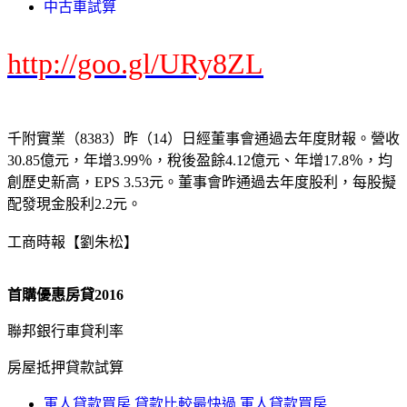
中古車試算
http://goo.gl/URy8ZL
千附實業（8383）昨（14）日經董事會通過去年度財報。營收
30.85億元，年增3.99％，稅後盈餘4.12億元、年增17.8％，均
創歷史新高，EPS 3.53元。董事會昨通過去年度股利，每股擬
配發現金股利2.2元。
工商時報【劉朱松】
首購優惠房貸2016
聯邦銀行車貸利率
房屋抵押貸款試算
軍人貸款買房 貸款比較最快過 軍人貸款買房